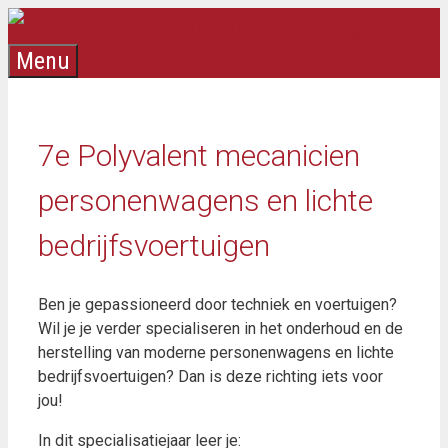
Ga
naar
Menu
de
inhoud
7e Polyvalent mecanicien
personenwagens en lichte
bedrijfsvoertuigen
Ben je gepassioneerd door techniek en voertuigen?
Wil je je verder specialiseren in het onderhoud en de
herstelling van moderne personenwagens en lichte
bedrijfsvoertuigen? Dan is deze richting iets voor
jou!
In dit specialisatiejaar leer je: